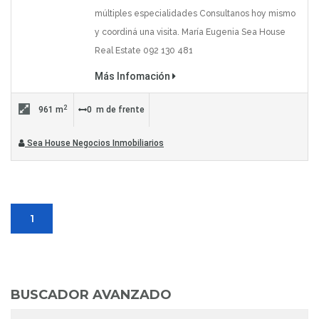
múltiples especialidades Consultanos hoy mismo
y coordiná una visita. María Eugenia Sea House
Real Estate 092 130 481
Más Infomación
2
961 m
0 m de frente
Sea House Negocios Inmobiliarios
1
BUSCADOR AVANZADO