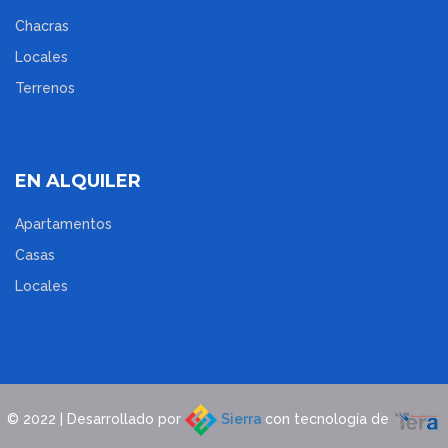
Chacras
Locales
Terrenos
EN ALQUILER
Apartamentos
Casas
Locales
© 2022 | Desarrollado por
Sierra
con tecnología de