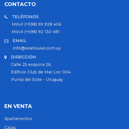
CONTACTO
TELÉFONOS
Móvil (+598) 99 928 406
Móvil (+598) 92 130 481
EMAIL
info@seahouse.com.uy
DIRECCIÓN
Calle 25 esquina 26,
Edificio Club de Mar Loc 004
Punta del Este - Uruguay
EN VENTA
Apartamentos
Casas