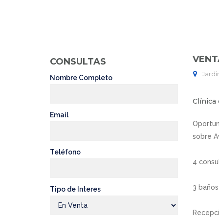
VENTA
CONSULTAS
Jardi
Nombre Completo
Clínica
Email
Oportun
sobre Av
Teléfono
4 consu
3 baños
Tipo de Interes
Recepci