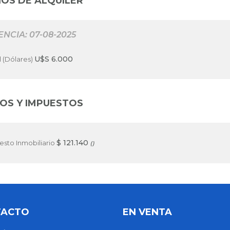
IOS DE ALQUILER
ENCIA: 07-08-2025
U$S 6.000
l (Dólares)
OS Y IMPUESTOS
$ 121.140
esto Inmobiliario
()
TACTO
EN VENTA