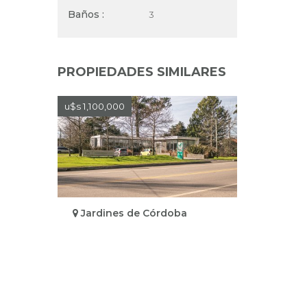
Baños :
3
PROPIEDADES SIMILARES
u$s 1,100,000
Jardines de Córdoba