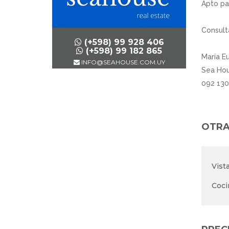
Apto pa
Consult
(+598) 99 928 406
(+598) 99 182 865
María E
INFO@SEAHOUSE.COM.UY
Sea Hou
092 130
OTRA
Vista
Coci