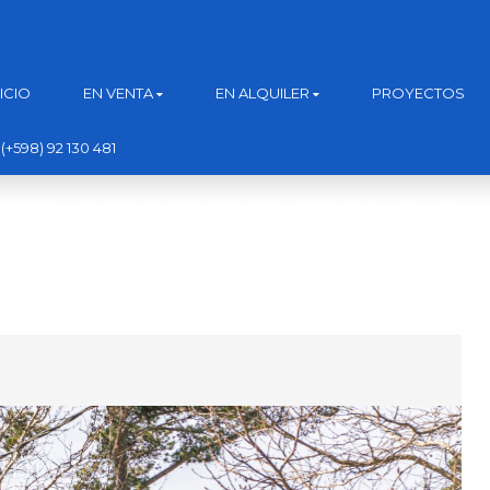
NICIO
EN VENTA
EN ALQUILER
PROYECTOS
(+598) 92 130 481