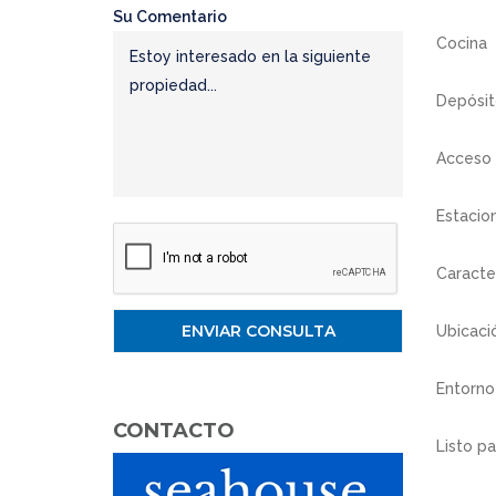
Su Comentario
Cocina
Depósi
Acceso 
Estacio
Caracte
Ubicaci
Entorno
CONTACTO
Listo p