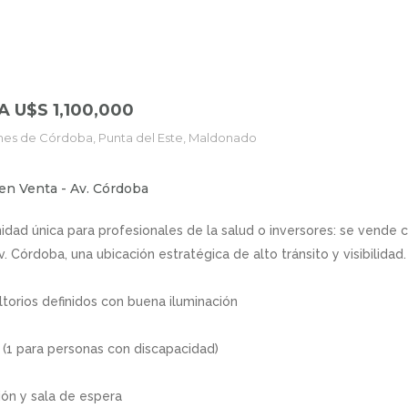
 U$S 1,100,000
nes de Córdoba, Punta del Este, Maldonado
 en Venta - Av. Córdoba
idad única para profesionales de la salud o inversores: se vende c
. Córdoba, una ubicación estratégica de alto tránsito y visibilidad.
ltorios definidos con buena iluminación
 (1 para personas con discapacidad)
ón y sala de espera