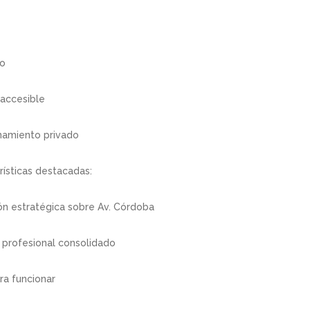
to
accesible
namiento privado
rísticas destacadas:
ón estratégica sobre Av. Córdoba
 profesional consolidado
ara funcionar